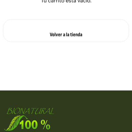
Tu carrito está vacío.
Volver a la tienda