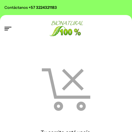
Contáctanos
+57 3224321183