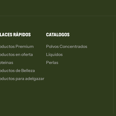
LACES RÁPIDOS
CATALOGOS
oductos Premium
Polvos Concentrados
oductos en oferta
Líquidos
oteinas
Perlas
oductos de Belleza
oductos para adelgazar