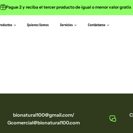
Pague 2 y reciba el tercer producto de igual o menor valor gratis
roductos
Quienes Somos
Servicios
Contáctanos
bionatural100@gmail.com/
C
Gcomercial@bionatural100.com