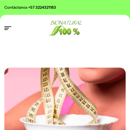
Contáctanos
+57 3224321183