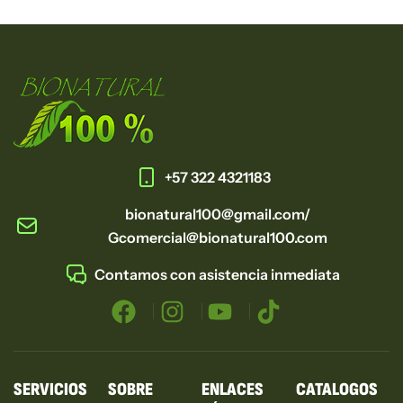
+57 322 4321183
bionatural100@gmail.com/
Gcomercial@bionatural100.com
Contamos con asistencia inmediata
SERVICIOS
SOBRE
ENLACES
CATALOGOS