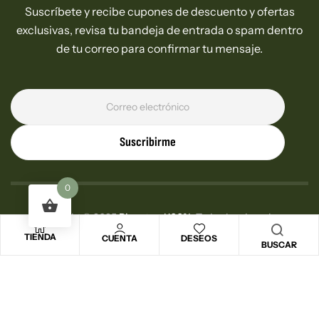
Suscríbete y recibe cupones de descuento y ofertas
exclusivas, revisa tu bandeja de entrada o spam dentro
de tu correo para confirmar tu mensaje.
Suscribirme
0
Copyright © 2025
Bionatural100%
. Todos los derechos
reservados.
TIENDA
CUENTA
DESEOS
BUSCAR