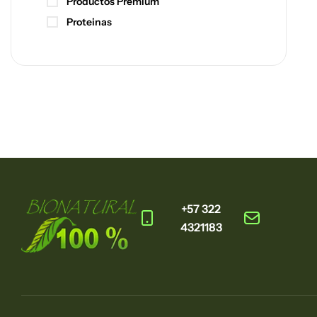
Productos Premium
Proteinas
+57 322
4321183