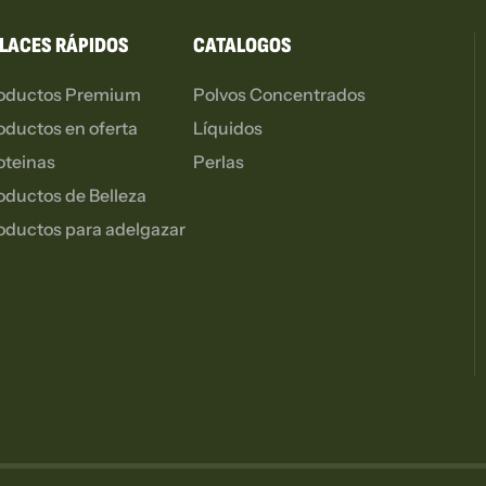
LACES RÁPIDOS
CATALOGOS
oductos Premium
Polvos Concentrados
oductos en oferta
Líquidos
oteinas
Perlas
oductos de Belleza
oductos para adelgazar