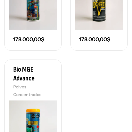
178.000,00
$
178.000,00
$
Bio MGE
Advance
Polvos
Concentrados