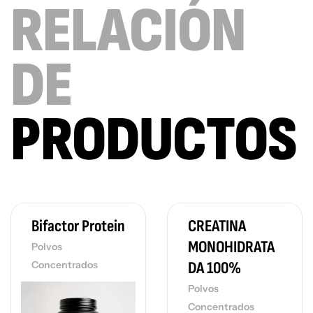
RELACIÓN
DE
PRODUCTOS
Bifactor Protein
CREATINA
MONOHIDRATA
Polvos
DA 100%
Concentrados
Polvos
Concentrados