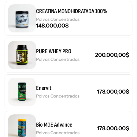
CREATINA MONOHIDRATADA 100%
Polvos Concentrados
148.000,00
$
PURE WHEY PRO
200.000,00
$
Polvos Concentrados
Enervit
178.000,00
$
Polvos Concentrados
Bio MGE Advance
178.000,00
$
Polvos Concentrados