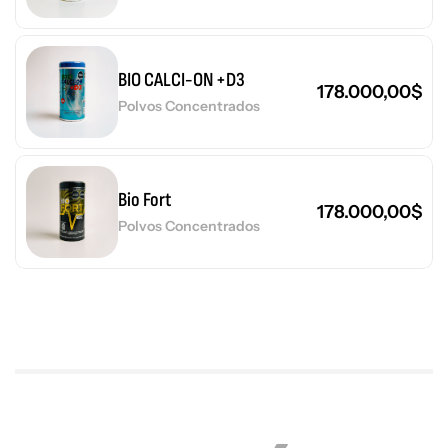
BIO CALCI-ON +D3
178.000,00
$
Polvos Concentrados
Bio Fort
178.000,00
$
Polvos Concentrados