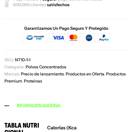
600.000 clientes
satisfechos
Garantizamos Un Pago Seguro Y Protegido
SKU:
NT10-1-1
Categoría:
Polvos Concentrados
Marcas:
Precio de lanzamiento
,
Productos en Oferta
,
Productos
Premium
,
Proteinas
INFORMACIÓN ADICIONAL
TABLA NUTRI
Calorías (Kca