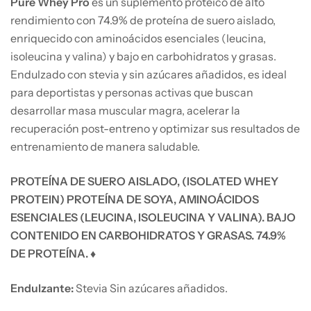
Pure Whey Pro
es un suplemento proteico de alto
rendimiento con 74.9% de proteína de suero aislado,
enriquecido con aminoácidos esenciales (leucina,
isoleucina y valina) y bajo en carbohidratos y grasas.
Endulzado con stevia y sin azúcares añadidos, es ideal
para deportistas y personas activas que buscan
desarrollar masa muscular magra, acelerar la
recuperación post-entreno y optimizar sus resultados de
entrenamiento de manera saludable.
PROTEÍNA DE SUERO AISLADO, (ISOLATED WHEY
PROTEIN) PROTEÍNA DE SOYA, AMINOÁCIDOS
ESENCIALES (LEUCINA, ISOLEUCINA Y VALINA). BAJO
CONTENIDO EN CARBOHIDRATOS Y GRASAS. 74.9%
DE PROTEÍNA. ♦
Endulzante:
Stevia Sin azúcares añadidos.