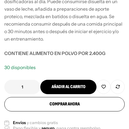
dosificadoras al día. Puede consumirse disuelta en un
vaso de leche, añadida a preparaciones de aporte
proteico, mezclada en batidos o disuelta en agua. Se
recomienda consumir después de una comida principal
o 30 minutos antes o después de iniciar el ejercicio y/o
un entrenamiento.
CONTIENE ALIMENTO EN POLVO POR 2.400G
30 disponibles
AÑADIR AL CARRITO
COMPRAR AHORA
Envíos
y cambios gratis
Pago flexible y
seguro
, paga contra reembolso