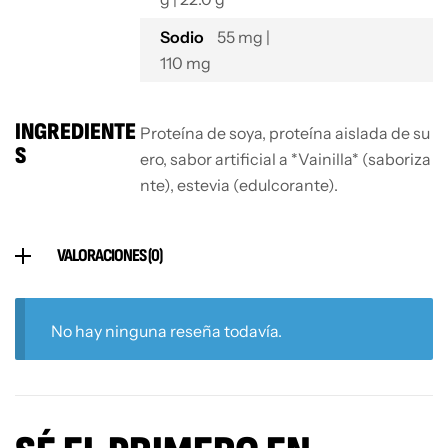
Sodio
55 mg |
110 mg
INGREDIENTE
Proteína de soya, proteína aislada de su
S
ero, sabor artificial a *Vainilla* (saboriza
nte), estevia (edulcorante).
VALORACIONES (0)
No hay ninguna reseña todavía.