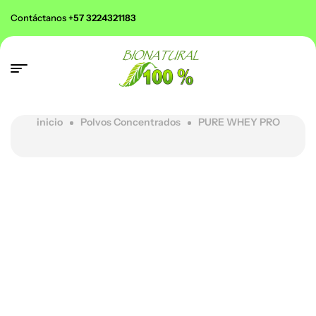
Contáctanos
+57 3224321183
inicio
Polvos Concentrados
PURE WHEY PRO