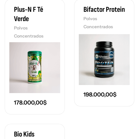
Plus-N F Té
Bifactor Protein
Verde
Polvos
Concentrados
Polvos
Concentrados
198.000,00
$
178.000,00
$
Bio Kids