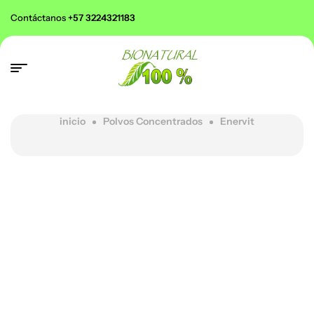
Contáctanos
+57 3224321183
inicio
Polvos Concentrados
Enervit