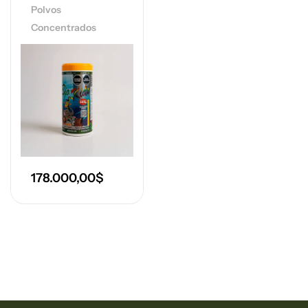
Polvos
Concentrados
178.000,00
$