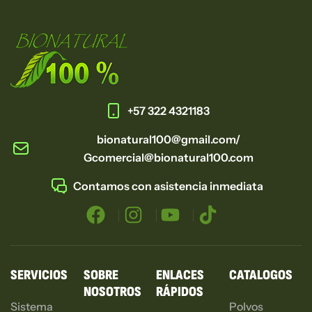
+57 322 4321183
bionatural100@gmail.com/
Gcomercial@bionatural100.com
Contamos con asistencia inmediata
SERVICIOS
SOBRE
ENLACES
CATALOGOS
NOSOTROS
RÁPIDOS
Sistema
Polvos