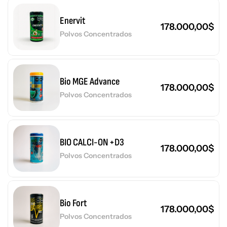
Enervit
178.000,00
$
Polvos Concentrados
Bio MGE Advance
178.000,00
$
Polvos Concentrados
BIO CALCI-ON +D3
178.000,00
$
Polvos Concentrados
Bio Fort
178.000,00
$
Polvos Concentrados