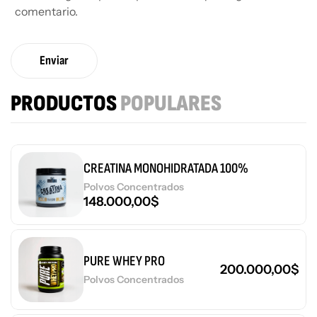
comentario.
Enviar
PRODUCTOS
POPULARES
CREATINA MONOHIDRATADA 100%
Polvos Concentrados
148.000,00
$
PURE WHEY PRO
200.000,00
$
Polvos Concentrados