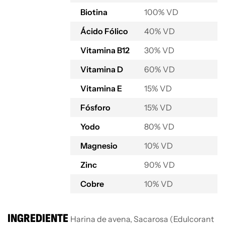
Biotina
100% VD
Ácido Fólico
40% VD
Vitamina B12
30% VD
Vitamina D
60% VD
Vitamina E
15% VD
Fósforo
15% VD
Yodo
80% VD
Magnesio
10% VD
Zinc
90% VD
Cobre
10% VD
INGREDIENTE
Harina de avena, Sacarosa (Edulcorant