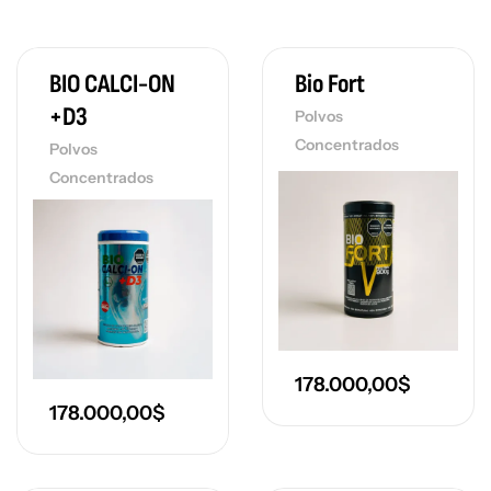
BIO CALCI-ON
Bio Fort
+D3
Polvos
Concentrados
Polvos
Concentrados
178.000,00
$
178.000,00
$