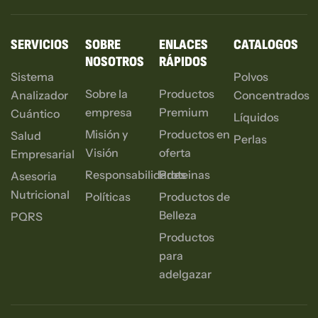
SERVICIOS
SOBRE
ENLACES
CATALOGOS
NOSOTROS
RÁPIDOS
Sistema
Polvos
Sobre la
Productos
Analizador
Concentrados
empresa
Premium
Cuántico
Líquidos
Misión y
Productos en
Salud
Perlas
Visión
oferta
Empresarial
Responsabilidades
Proteinas
Asesoria
Nutricional
Políticas
Productos de
Belleza
PQRS
Productos
para
adelgazar