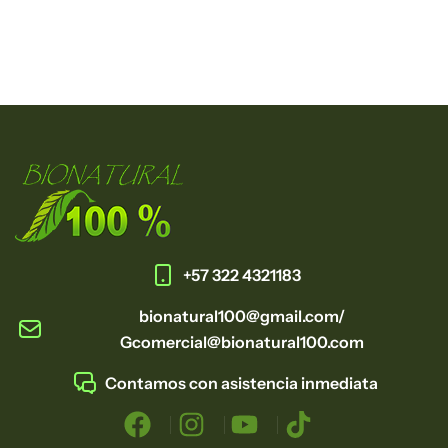
+57 322 4321183
bionatural100@gmail.com/
Gcomercial@bionatural100.com
Contamos con asistencia inmediata