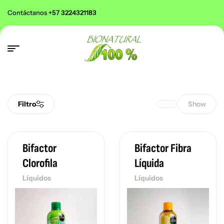
Contáctanos
+57 3224321183
Filtro
Show
Bifactor
Bifactor Fibra
Clorofila
Líquida
Líquidos
Líquidos