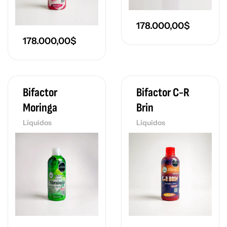
178.000,00
$
178.000,00
$
Bifactor
Bifactor C-R
Moringa
Brin
Líquidos
Líquidos