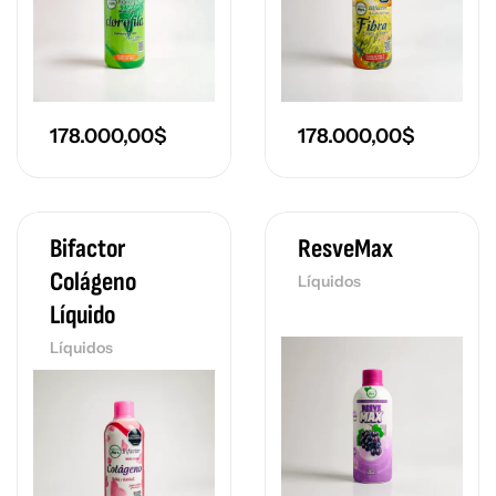
178.000,00
$
178.000,00
$
Bifactor
ResveMax
Colágeno
Líquidos
Líquido
Líquidos