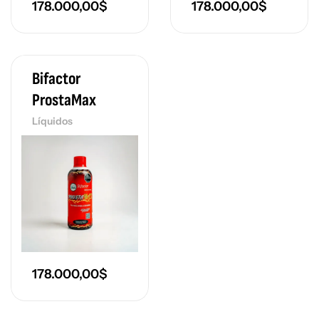
178.000,00
$
178.000,00
$
Bifactor
ProstaMax
Líquidos
178.000,00
$