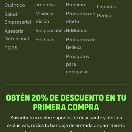
empresa
Premium
Cuántico
Líquidos
Misión y
Productos en
Salud
Perlas
Visión
oferta
Empresarial
Responsabilidades
Proteinas
Asesoria
Nutricional
Políticas
Productos de
Belleza
PQRS
Productos
para
adelgazar
OBTÉN 20% DE DESCUENTO EN TU
PRIMERA COMPRA
Suscríbete y recibe cupones de descuento y ofertas
exclusivas, revisa tu bandeja de entrada o spam dentro