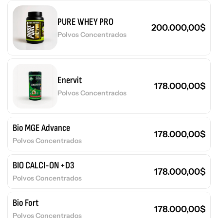
PURE WHEY PRO
200.000,00
$
Polvos Concentrados
Enervit
178.000,00
$
Polvos Concentrados
Bio MGE Advance
178.000,00
$
Polvos Concentrados
BIO CALCI-ON +D3
178.000,00
$
Polvos Concentrados
Bio Fort
178.000,00
$
Polvos Concentrados