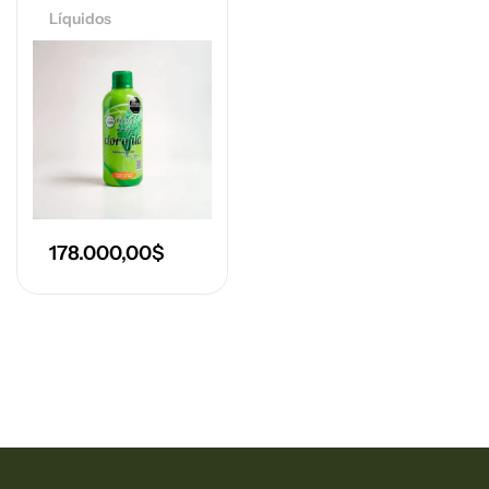
Líquidos
178.000,00
$