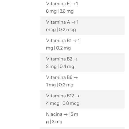
Vitamina E → 1
8 mg | 3.6 mg
Vitamina A → 1
mcg | 0.2 mcg
Vitamina B1 → 1
mg | 0.2 mg
Vitamina B2 →
2 mg | 0.4 mg
Vitamina B6 →
1 mg | 0.2 mg
Vitamina B12 →
4 mcg | 0.8 mcg
Niacina → 15 m
g | 3 mg