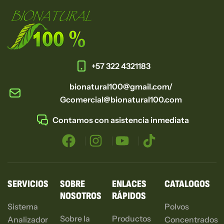
+57 322 4321183
bionatural100@gmail.com/
Gcomercial@bionatural100.com
Contamos con asistencia inmediata
SERVICIOS
SOBRE
ENLACES
CATALOGOS
NOSOTROS
RÁPIDOS
Sistema
Polvos
Sobre la
Productos
Analizador
Concentrados