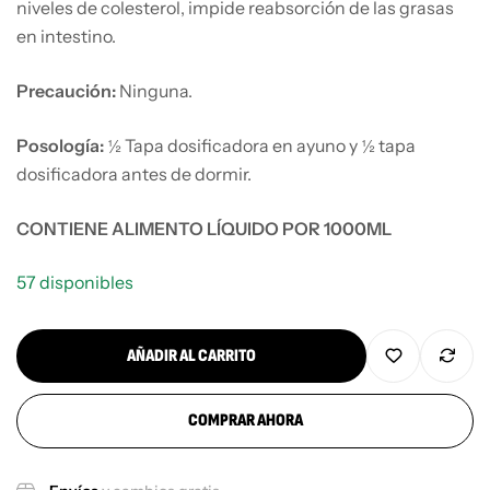
niveles de colesterol, impide reabsorción de las grasas
en intestino.
Precaución:
Ninguna.
Posología:
½ Tapa dosificadora en ayuno y ½ tapa
dosificadora antes de dormir.
CONTIENE ALIMENTO LÍQUIDO POR 1000ML
57 disponibles
AÑADIR AL CARRITO
COMPRAR AHORA