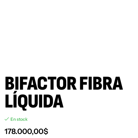
BIFACTOR FIBRA
LÍQUIDA
En stock
178.000,00
$