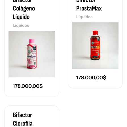
Colágeno
ProstaMax
Líquido
Líquidos
Líquidos
178.000,00
$
178.000,00
$
Bifactor
Clorofila