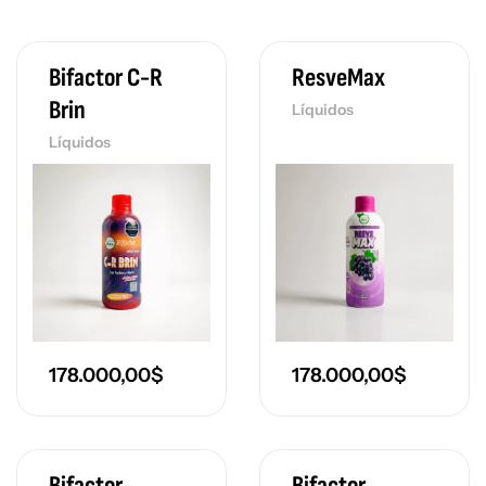
Bifactor C-R
ResveMax
Brin
Líquidos
Líquidos
178.000,00
$
178.000,00
$
Bifactor
Bifactor