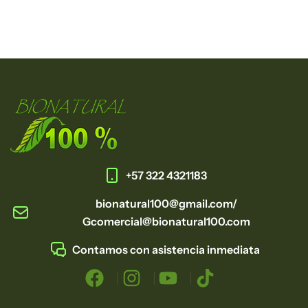
+57 322 4321183
bionatural100@gmail.com/
Gcomercial@bionatural100.com
Contamos con asistencia inmediata