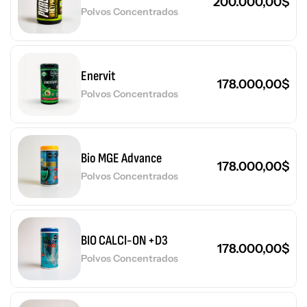
200.000,00
$
Polvos Concentrados
Enervit
178.000,00
$
Polvos Concentrados
Bio MGE Advance
178.000,00
$
Polvos Concentrados
BIO CALCI-ON +D3
178.000,00
$
Polvos Concentrados