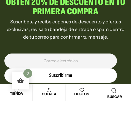
OBTÉN 20% DE DESCUENTO EN TU
PRIMERA COMPRA
Suscríbete y recibe cupones de descuento y ofertas
exclusivas, revisa tu bandeja de entrada o spam dentro
de tu correo para confirmar tu mensaje.
0
Suscribirme
TIENDA
CUENTA
DESEOS
BUSCAR
Copyright © 2025
Bionatural100%
. Todos los derechos
reservados.