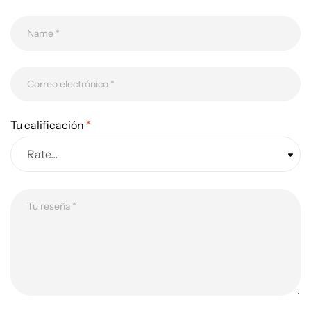
Tu calificación
*