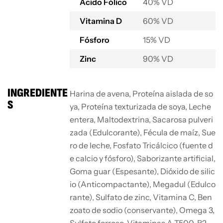
Ácido Fólico
40% VD
Vitamina D
60% VD
Fósforo
15% VD
Zinc
90% VD
INGREDIENTE
Harina de avena, Proteína aislada de so
S
ya, Proteína texturizada de soya, Leche
entera, Maltodextrina, Sacarosa pulveri
zada (Edulcorante), Fécula de maíz, Sue
ro de leche, Fosfato Tricálcico (fuente d
e calcio y fósforo), Saborizante artificial,
Goma guar (Espesante), Dióxido de silic
io (Anticompactante), Megadul (Edulco
rante), Sulfato de zinc, Vitamina C, Ben
zoato de sodio (conservante), Omega 3,