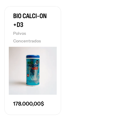
BIO CALCI-ON
+D3
Polvos
Concentrados
178.000,00
$