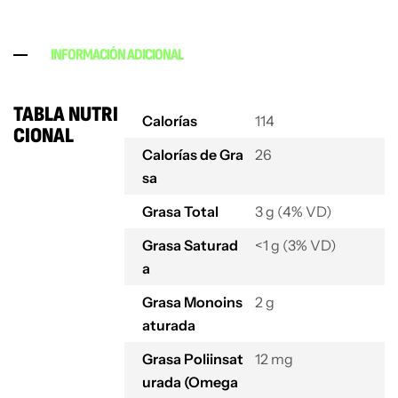
INFORMACIÓN ADICIONAL
TABLA NUTRI
Calorías
114
CIONAL
Calorías de Gra
26
sa
Grasa Total
3 g (4% VD)
Grasa Saturad
<1 g (3% VD)
a
Grasa Monoins
2 g
aturada
Grasa Poliinsat
12 mg
urada (Omega