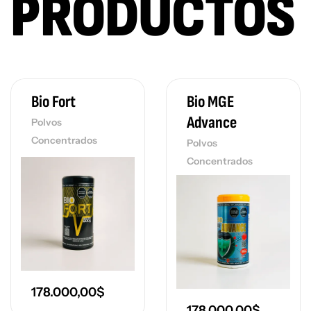
PRODUCTOS
Bio Fort
Bio MGE
Advance
Polvos
Concentrados
Polvos
Concentrados
178.000,00
$
178.000,00
$