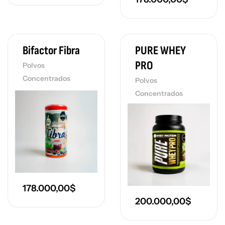
Bifactor Fibra
PURE WHEY
PRO
Polvos
Concentrados
Polvos
Concentrados
178.000,00
$
200.000,00
$