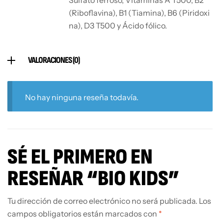
Sulfato ferroso, Vitaminas A T500, B2
(Riboflavina), B1 (Tiamina), B6 (Piridoxi
na), D3 T500 y Ácido fólico.
VALORACIONES (0)
No hay ninguna reseña todavía.
SÉ EL PRIMERO EN
RESEÑAR “BIO KIDS”
Tu dirección de correo electrónico no será publicada.
Los
campos obligatorios están marcados con
*