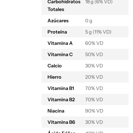
Carbohidratos
18 g (6% VD)
Totales
Azúcares
0 g
Proteína
5 g (11% VD)
Vitamina A
60% VD
Vitamina C
50% VD
Calcio
30% VD
Hierro
20% VD
Vitamina B1
70% VD
Vitamina B2
70% VD
Niacina
90% VD
Vitamina B6
30% VD