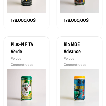
178.000,00
$
178.000,00
$
Plus-N F Té
Bio MGE
Verde
Advance
Polvos
Polvos
Concentrados
Concentrados