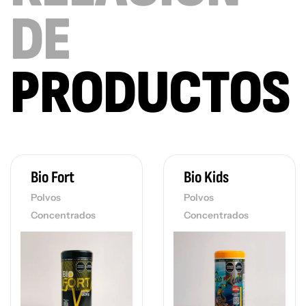
DE
PRODUCTOS
Bio Fort
Bio Kids
Polvos
Polvos
Concentrados
Concentrados