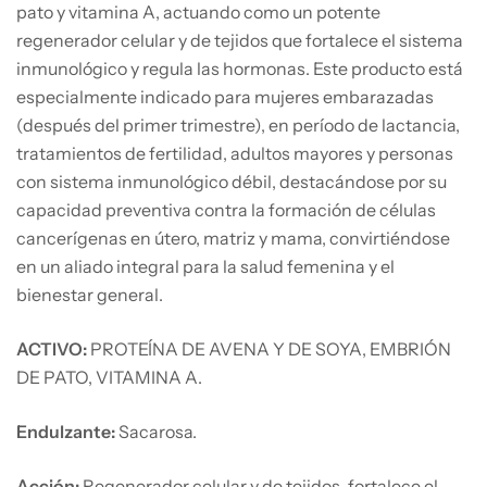
pato y vitamina A, actuando como un potente
regenerador celular y de tejidos que fortalece el sistema
inmunológico y regula las hormonas. Este producto está
especialmente indicado para mujeres embarazadas
(después del primer trimestre), en período de lactancia,
tratamientos de fertilidad, adultos mayores y personas
con sistema inmunológico débil, destacándose por su
capacidad preventiva contra la formación de células
cancerígenas en útero, matriz y mama, convirtiéndose
en un aliado integral para la salud femenina y el
bienestar general.
ACTIVO:
PROTEÍNA DE AVENA Y DE SOYA, EMBRIÓN
DE PATO, VITAMINA A.
Endulzante:
Sacarosa.
Acción:
Regenerador celular y de tejidos, fortalece el