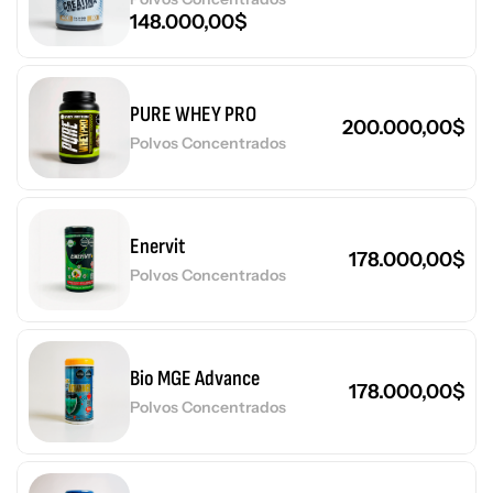
148.000,00
$
PURE WHEY PRO
200.000,00
$
Polvos Concentrados
Enervit
178.000,00
$
Polvos Concentrados
Bio MGE Advance
178.000,00
$
Polvos Concentrados