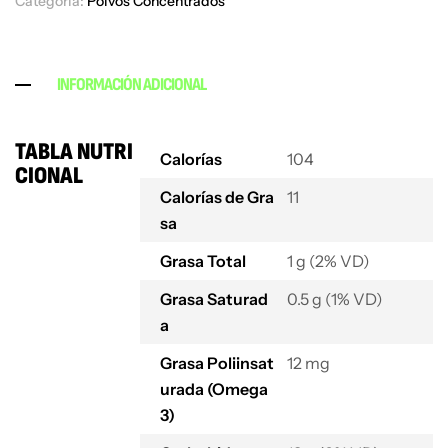
Categoría:
Polvos Concentrados
INFORMACIÓN ADICIONAL
TABLA NUTRI
Calorías
104
CIONAL
Calorías de Gra
11
sa
Grasa Total
1 g (2% VD)
Grasa Saturad
0.5 g (1% VD)
a
Grasa Poliinsat
12 mg
urada (Omega
3)