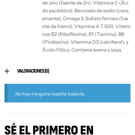
de zinc (fuente de Zn), Vitamina C (Áci
do ascórbico), Benzoato de sodio (cons
ervante), Omega 3, Sulfato ferroso (fue
nte de hierro), Vitamina A T 500, Vitami
nas B2 (Riboflavina), B1 (Tiamina), B6
(Piridoxina), Vitamina D3 (calciferol), y
Ácido Fólico. Contiene avena y soya.
VALORACIONES (0)
No hay ninguna reseña todavía.
SÉ EL PRIMERO EN