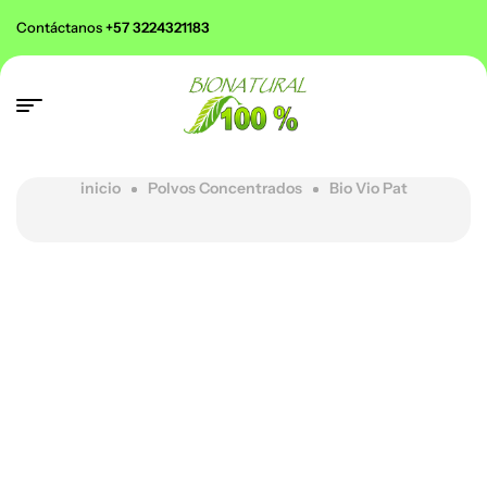
Contáctanos
+57 3224321183
inicio
Polvos Concentrados
Bio Vio Pat