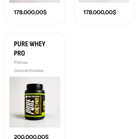
178.000,00
$
178.000,00
$
PURE WHEY
PRO
Polvos
Concentrados
200.000,00
$