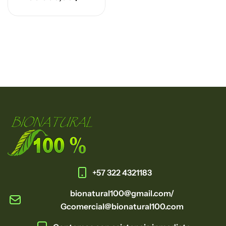
+57 322 4321183
bionatural100@gmail.com/
Gcomercial@bionatural100.com