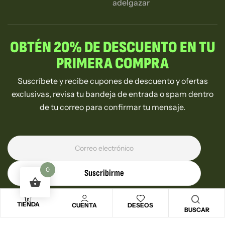
adelgazar
OBTÉN 20% DE DESCUENTO EN TU
PRIMERA COMPRA
Suscríbete y recibe cupones de descuento y ofertas
exclusivas, revisa tu bandeja de entrada o spam dentro
de tu correo para confirmar tu mensaje.
0
Suscribirme
TIENDA
CUENTA
DESEOS
BUSCAR