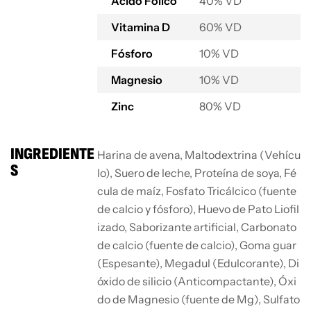
Ácido Fólico
40% VD
Vitamina D
60% VD
Fósforo
10% VD
Magnesio
10% VD
Zinc
80% VD
INGREDIENTE
Harina de avena, Maltodextrina (Vehícu
S
lo), Suero de leche, Proteína de soya, Fé
cula de maíz, Fosfato Tricálcico (fuente
de calcio y fósforo), Huevo de Pato Liofil
izado, Saborizante artificial, Carbonato
de calcio (fuente de calcio), Goma guar
(Espesante), Megadul (Edulcorante), Di
óxido de silicio (Anticompactante), Óxi
do de Magnesio (fuente de Mg), Sulfato